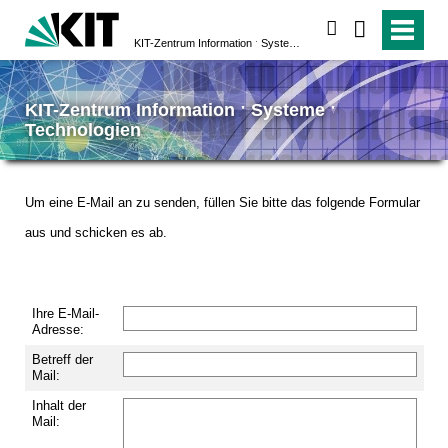
suchen
KIT-Zentrum Information ˑ Systeme ˑ Technologien
KIT-Zentrum Information ˑ Systeme ˑ
Technologien
Um eine E-Mail an
zu senden, füllen Sie bitte das folgende Formular
aus und schicken es ab.
Ihre E-Mail-
Adresse:
Betreff der
Mail:
Inhalt der
Mail: