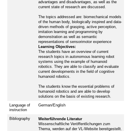
advantages and disadvantages, as well as the
current state of research are discussed.
The topics addressed are: biomechanical models
of the human body, biologically inspired and data-
driven methods of grasping, active perception,
imitation learning and programming by
demonstration as well as semantic
representations of sensorimotor experience
Learning Objectives:
The students have an overview of current
research topics in autonomous learning robot
systems using the example of humanoid
robotics. They are able to classify and evaluate
current developments in the field of cognitive
humanoid robotics.
The students know the essential problems of
humanoid robotics and are able to develop
solutions on the basis of existing research.
Language of
German/English
instruction
Bibliography
Weiterführende Literatur
Wissenschaftliche Veröffentlichungen zum
Thema, werden auf der VL-Website bereitgestellt.