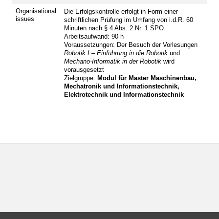
Organisational
Die Erfolgskontrolle erfolgt in Form einer
issues
schriftlichen Prüfung im Umfang von i.d.R. 60
Minuten nach § 4 Abs. 2 Nr. 1 SPO.
Arbeitsaufwand: 90 h
Voraussetzungen: Der Besuch der Vorlesungen
Robotik I – Einführung in die Robotik
und
Mechano-Informatik in der Robotik
wird
vorausgesetzt
Zielgruppe:
Modul für Master Maschinenbau,
Mechatronik und Informationstechnik,
Elektrotechnik und Informationstechnik