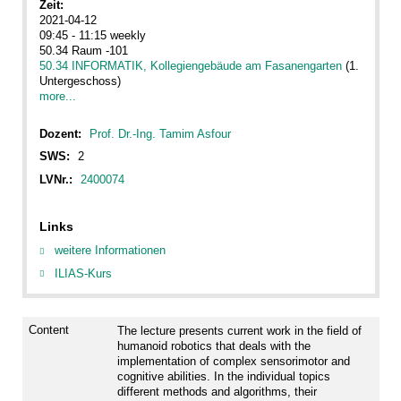
Zeit:
2021-04-12
09:45 - 11:15 weekly
50.34 Raum -101
50.34 INFORMATIK, Kollegiengebäude am Fasanengarten
(1.
Untergeschoss)
more...
Dozent:
Prof. Dr.-Ing. Tamim Asfour
SWS:
2
LVNr.:
2400074
Links
weitere Informationen
ILIAS-Kurs
Content
The lecture presents current work in the field of
humanoid robotics that deals with the
implementation of complex sensorimotor and
cognitive abilities. In the individual topics
different methods and algorithms, their