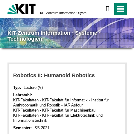
KIT-Zentrum Information ˑ Systeme ˑ Technologien
KIT-Zentrum Information ˑ Systeme ˑ
Technologien
Robotics II: Humanoid Robotics
Typ:
Lecture (V)
Lehrstuhl:
KIT-Fakultäten - KIT-Fakultät für Informatik - Institut für
Anthropomatik und Robotik - IAR Asfour
KIT-Fakultäten - KIT-Fakultät für Maschinenbau
KIT-Fakultäten - KIT-Fakultät für Elektrotechnik und
Informationstechnik
Semester:
SS 2021