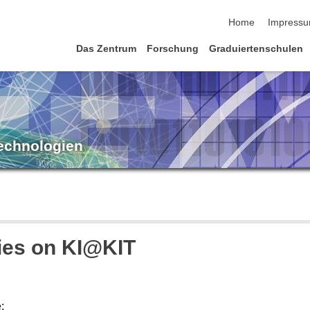
Navigation übersp
Home
Impress
Das Zentrum
Forschung
Graduiertenschulen
Technologien
ies on KI@KIT
: