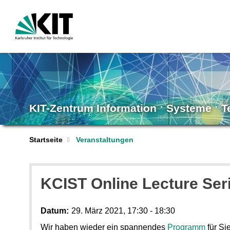
KIT-Zentrum Information ˑ Systeme ˑ 
Startseite
Veranstaltungen
KCIST Online Lecture Ser
Datum:
29. März 2021, 17:30 - 18:30
Wir haben wieder ein spannendes
Programm
für Sie