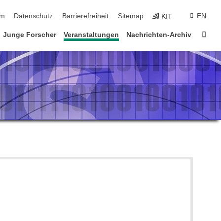
ringen
um
Datenschutz
Barrierefreiheit
Sitemap
EN
KIT
Star
Junge Forscher
Veranstaltungen
Nachrichten-Archiv