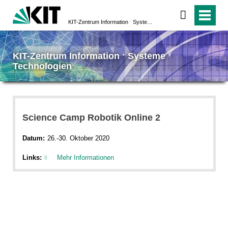
KIT-Zentrum Information ˑ Systeme ˑ Technologien
KIT-Zentrum Information ˑ Systeme ˑ
Technologien
Science Camp Robotik Online 2
Datum:
26.-30. Oktober 2020
Links:
Mehr Informationen