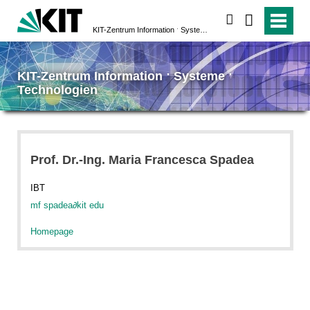
suchen
KIT-Zentrum Information ˑ Systeme ˑ Technologien
KIT-Zentrum Information ˑ Systeme ˑ
Technologien
Prof. Dr.-Ing. Maria Francesca Spadea
IBT
mf spadea
∂
kit edu
Homepage