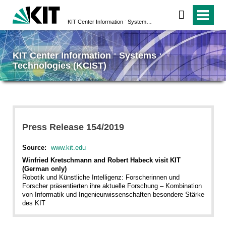
KIT Center Information ˑ Systems ˑ Technologies (KCIST)
KIT Center Information ˑ Systems ˑ
Technologies (KCIST)
Press Release 154/2019
Source:
www.kit.edu
Winfried Kretschmann and Robert Habeck visit KIT
(German only)
Robotik und Künstliche Intelligenz: Forscherinnen und
Forscher präsentierten ihre aktuelle Forschung – Kombination
von Informatik und Ingenieurwissenschaften besondere Stärke
des KIT